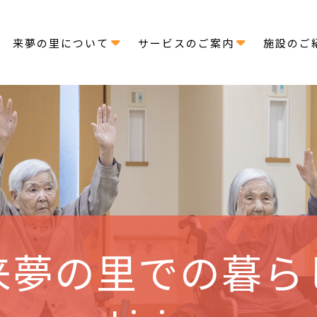
せ
施設のご
来夢の里について
サービスのご案内
来夢の里での暮ら